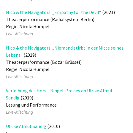
Nico & the Navigators: „Empathy for the Devil“
(2021)
Theaterperformance (Radialsystem Berlin)
Regie: Nicola Hümpel
Live-Mischung
Nico & the Navigators: „Niemand stirbt in der Mitte seines
Lebens“
(2019)
Theaterperformance (Bozar Brüssel)
Regie: Nicola Hümpel
Live-Mischung
Verleihung des Horst-Bingel-Preises an Ulrike Almut
Sandig
(2019)
Lesung und Performance
Live-Mischung
Ulrike Almut Sandig
(2010)