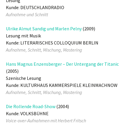
Lesung
Kunde: DEUTSCHLANDRADIO
Aufnahme und Schnitt
Ulrike Almut Sandig und Marlen Pelny
(2009)
Lesung mit Musik
Kunde: LITERARISCHES COLLOQUIUM BERLIN
Aufnahme, Schnitt, Mischung, Mastering
Hans Magnus Enzensberger – Der Untergang der Titanic
(2005)
Szenische Lesung
Kunde: KULTURHAUS KAMMERSPIELE KLEINMACHNOW
Aufnahme, Schnitt, Mischung, Mastering
Die Rollende Road-Show
(2004)
Kunde: VOLKSBÜHNE
Voice-over-Aufnahmen mit Herbert Fritsch