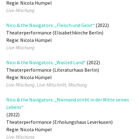
Regie: Nicola Humpel
Live-Mischung
Nico & the Navigators: „Fleisch und Geist“
(2022)
Theaterperformance (Elisabethkirche Berlin)
Regie: Nicola Hümpel
Live-Mischung
Nico & the Navigators: „Wasted Land“
(2022)
Theaterperformance (Literaturhaus Berlin)
Regie: Nicola Hümpel
Live-Mischung, Live-Mitschnitt, Mischung
Nico & the Navigators: „Niemand stirbt in der Mitte seines
Lebens“
(2022)
Theaterperformance (Erholungshaus Leverkusen)
Regie: Nicola Hümpel
Live-Mischung