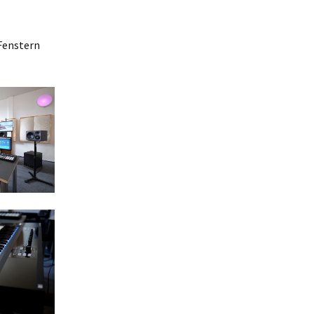
 Fenstern