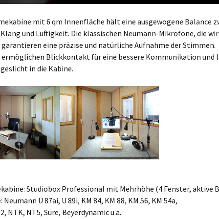
mekabine mit 6 qm Innenfläche hält eine ausgewogene Balance z
Klang und Luftigkeit. Die klassischen Neumann-Mikrofone, die wir
 garantieren eine präzise und natürliche Aufnahme der Stimmen.
r ermöglichen Blickkontakt für eine bessere Kommunikation und 
ageslicht in die Kabine.
kabine: Studiobox Professional mit Mehrhöhe (4 Fenster, aktive B
: Neumann U 87ai, U 89i, KM 84, KM 88, KM 56, KM 54a,
2, NTK, NT5, Sure, Beyerdynamic u.a.