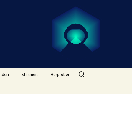
Suchen
nden
Stimmen
Hörproben
nach: