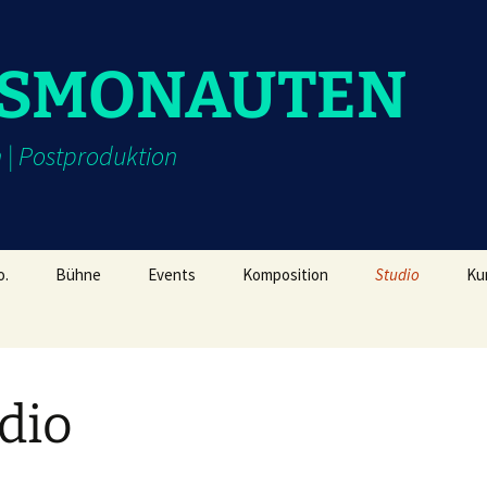
SMONAUTEN
 | Postproduktion
o.
Bühne
Events
Komposition
Studio
Ku
dio