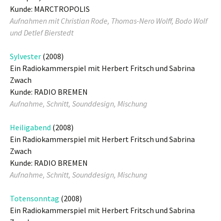
Kunde: MARCTROPOLIS
Aufnahmen mit Christian Rode, Thomas-Nero Wolff, Bodo Wolf
und Detlef Bierstedt
Sylvester
(2008)
Ein Radiokammerspiel mit Herbert Fritsch und Sabrina
Zwach
Kunde: RADIO BREMEN
Aufnahme, Schnitt, Sounddesign, Mischung
Heiligabend
(2008)
Ein Radiokammerspiel mit Herbert Fritsch und Sabrina
Zwach
Kunde: RADIO BREMEN
Aufnahme, Schnitt, Sounddesign, Mischung
Totensonntag
(2008)
Ein Radiokammerspiel mit Herbert Fritsch und Sabrina