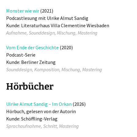
Monster wie wir
(2021)
Podcastlesung mit Ulrike Almut Sandig
Kunde: Literaturhaus Villa Clementine Wiesbaden
Aufnahme, Sounddesign, Mischung, Mastering
Vom Ende der Geschichte
(2020)
Podcast-Serie
Kunde: Berliner Zeitung
Sounddesign, Komposition, Mischung, Mastering
Hörbücher
Ulrike Almut Sandig – Im Orkan
(2026)
Hörbuch, gelesen von der Autorin
Kunde: Schöffling-Verlag
Sprachaufnahme, Schnitt, Mastering