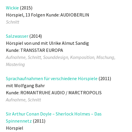
Wickie
(2015)
Hörspiel, 13 Folgen Kunde: AUDIOBERLIN
Schnitt
Salzwasser
(2014)
Hörspiel von und mit Ulrike Almut Sandig
Kunde: TRANSSTAR EUROPA
Aufnahme, Schnitt, Sounddesign, Komposition, Mischung,
Mastering
Sprachaufnahmen für verschiedene Hörspiele
(2011)
mit Wolfgang Bahr
Kunde: ROMANTRUHE AUDIO / MARCTROPOLIS
Aufnahme, Schnitt
Sir Arthur Conan Doyle – Sherlock Holmes – Das
Spinnennetz
(2011)
Hörspiel