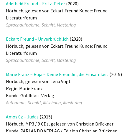
Adelheid Freund – Fritz-Peter
(2020)
Hörbuch, gelesen von Eckart Freund Kunde: Freund
Literaturforum
Sprachaufnahme, Schnitt, Mastering
Eckart Freund – Unverbrüchlich
(2020)
Hörbuch, gelesen von Eckart Freund Kunde: Freund
Literaturforum
Sprachaufnahme, Schnitt, Mastering
Marie Franz – Ruja – Deine Freundin, die Einsamkeit
(2019)
Hörbuch, gelesen von Lena Vogt
Regie: Marie Franz
Kunde: Goldblatt Verlag
Aufnahme, Schnitt, Mischung, Mastering
Amos 0z – Judas
(2015)
Hörbuch, MP3 / 9 CDs, gelesen von Christian Brückner
Kunde: PARLANDO VERLAG / Edition Christian Brückner