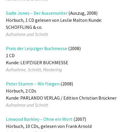
Sadie Jones – Der Aussenseiter
(Auszug, 2008)
Hörbuch, 1 CD gelesen von Leslie Malton Kunde:
SCHÖFFLING & co.
Aufnahme und Schnitt
Preis der Leipziger Buchmesse
(2008)
1 CD
Kunde: LEIPZIGER BUCHMESSE
Aufnahme, Schnitt, Mastering
Peter Stamm – Wir fliegen
(2008)
Hörbuch, 2 CDs
Kunde: PARLANDO VERLAG / Edition Christian Brückner
Aufnahme und Schnitt
Linwood Barkley – Ohne ein Wort
(2007)
Hörbuch, 10 CDs, gelesen von Frank Arnold