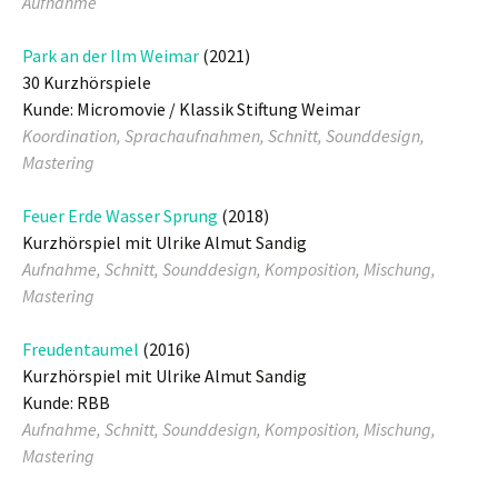
Aufnahme
Park an der Ilm Weimar
(2021)
30 Kurzhörspiele
Kunde: Micromovie / Klassik Stiftung Weimar
Koordination, Sprachaufnahmen, Schnitt, Sounddesign,
Mastering
Feuer Erde Wasser Sprung
(2018)
Kurzhörspiel mit Ulrike Almut Sandig
Aufnahme, Schnitt, Sounddesign, Komposition, Mischung,
Mastering
Freudentaumel
(2016)
Kurzhörspiel mit Ulrike Almut Sandig
Kunde: RBB
Aufnahme, Schnitt, Sounddesign, Komposition, Mischung,
Mastering