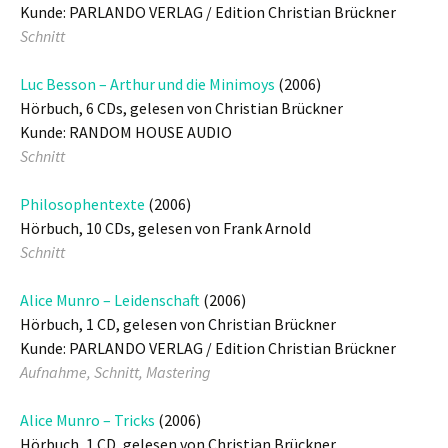
Kunde: PARLANDO VERLAG / Edition Christian Brückner
Schnitt
Luc Besson – Arthur und die Minimoys
(2006)
Hörbuch, 6 CDs, gelesen von Christian Brückner
Kunde: RANDOM HOUSE AUDIO
Schnitt
Philosophentexte
(2006)
Hörbuch, 10 CDs, gelesen von Frank Arnold
Schnitt
Alice Munro – Leidenschaft
(2006)
Hörbuch, 1 CD, gelesen von Christian Brückner
Kunde: PARLANDO VERLAG / Edition Christian Brückner
Aufnahme, Schnitt, Mastering
Alice Munro – Tricks
(2006)
Hörbuch, 1 CD, gelesen von Christian Brückner