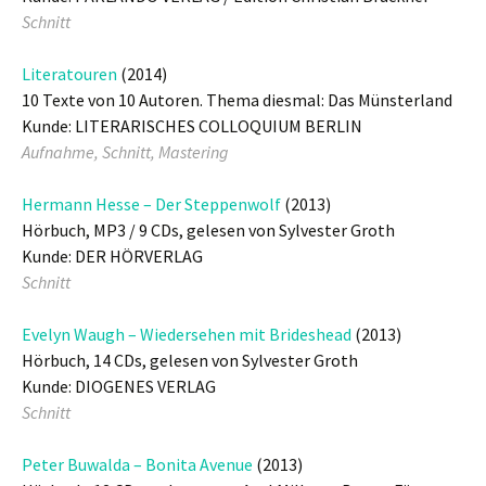
Schnitt
Literatouren
(2014)
10 Texte von 10 Autoren. Thema diesmal: Das Münsterland
Kunde: LITERARISCHES COLLOQUIUM BERLIN
Aufnahme, Schnitt, Mastering
Hermann Hesse – Der Steppenwolf
(2013)
Hörbuch, MP3 / 9 CDs, gelesen von Sylvester Groth
Kunde: DER HÖRVERLAG
Schnitt
Evelyn Waugh – Wiedersehen mit Brideshead
(2013)
Hörbuch, 14 CDs, gelesen von Sylvester Groth
Kunde: DIOGENES VERLAG
Schnitt
Peter Buwalda – Bonita Avenue
(2013)