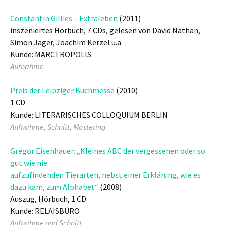
Constantin Gillies – Extraleben
(2011)
inszeniertes Hörbuch, 7 CDs, gelesen von David Nathan,
Simon Jäger, Joachim Kerzel u.a.
Kunde: MARCTROPOLIS
Aufnahme
Preis der Leipziger Buchmesse
(2010)
1 CD
Kunde: LITERARISCHES COLLOQUIUM BERLIN
Aufnahme, Schnitt, Mastering
Gregor Eisenhauer: „Kleines ABC der vergessenen oder so
gut wie nie
aufzufindenden Tierarten, nebst einer Erklärung, wie es
dazu kam, zum Alphabet“
(2008)
Auszug, Hörbuch, 1 CD
Kunde: RELAISBÜRO
Aufnahme und Schnitt