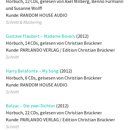
Hörbuch, 12 CDs, gelesen von Axel Milberg, Benno Fürmann
und Susanne Wolff
Kunde: RANDOM HOUSE AUDIO
Schnitt & Mastering
Gustave Flaubert – Madame Bovary
(2012)
Hörbuch, 14 CDs, gelesen von Christian Brückner
Kunde: PARLANDO VERLAG / Edition Christian Brückner
Schnitt
Harry Belafonte – My Song
(2012)
Hörbuch, 6 CDs, gelsesen von Christian Brückner
Kunde: RANDOM HOUSE AUDIO
Schnitt
Balzac – Die zwei Dichter
(2012)
Hörbuch, 22 CDs, gelesen von Christian Brückner
Kunde: PARLANDO VERLAG / Edition Christian Brückner
Schnitt