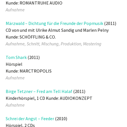
Kunde: ROMANTRUHE AUDIO
Aufnahme
Märzwald – Dichtung für die Freunde der Popmusik
(2011)
CD von und mit Ulrike Almut Sandig und Marlen Pelny
Kunde: SCHÖFFLING & CO.
Aufnahme, Schnitt, Mischung, Produktion, Mastering
Tom Shark
(2011)
Hörspiel
Kunde: MARCTROPOLIS
Aufnahme
Birge Tetzner – Fred am Tell Halaf
(2011)
Kinderhörspiel, 1 CD Kunde: AUDIOKONZEPT
Aufnahme
Schrei der Angst – Feeder
(2010)
Hörspiel, 2 CDs