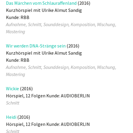
Das Märchen vom Schlauraffenland
(2016)
Kurzhörspiel mit Ulrike Almut Sandig
Kunde: RBB
Aufnahme, Schnitt, Sounddesign, Komposition, Mischung,
Mastering
Wir werden DNA-Stränge sein
(2016)
Kurzhörspiel mit Ulrike Almut Sandig
Kunde: RBB
Aufnahme, Schnitt, Sounddesign, Komposition, Mischung,
Mastering
Wickie
(2016)
Hörspiel, 12 Folgen Kunde: AUDIOBERLIN
Schnitt
Heidi
(2016)
Hörspiel, 12 Folgen Kunde: AUDIOBERLIN
Schnitt